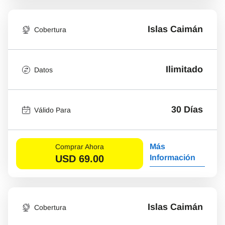
Islas Caimán
Cobertura
Ilimitado
Datos
30 Días
Válido Para
Más
Comprar Ahora
USD
69.00
Información
Islas Caimán
Cobertura