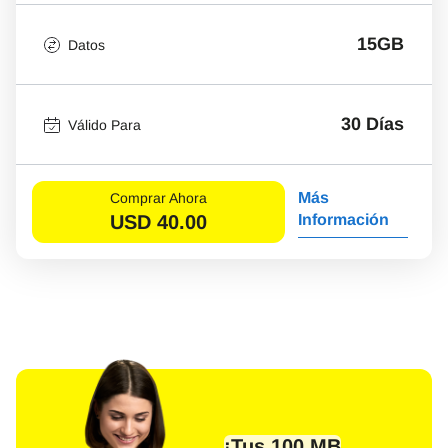
15GB
Datos
30 Días
Válido Para
Más
Comprar Ahora
USD
40.00
Información
¡Tus 100 MB