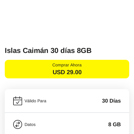
Islas Caimán 30 días 8GB
Comprar Ahora
USD
29.00
30 Días
Válido Para
8 GB
Datos