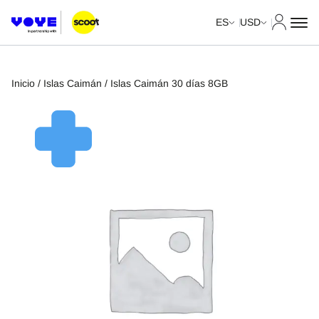
Mi cuent
ES
USD
Inicio
/
Islas Caimán
/ Islas Caimán 30 días 8GB