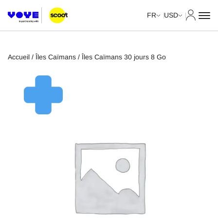
Mon com
FR
USD
Accueil
/
Îles Caïmans
/ Îles Caïmans 30 jours 8 Go