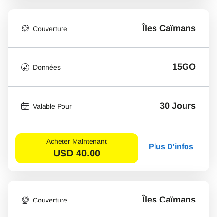
Îles Caïmans
Couverture
15GO
Données
30 Jours
Valable Pour
Acheter Maintenant
Plus D'infos
USD
40.00
Îles Caïmans
Couverture