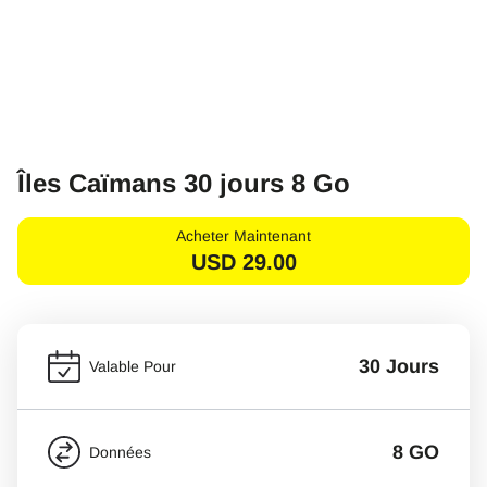
Îles Caïmans 30 jours 8 Go
Acheter Maintenant
USD
29.00
30 Jours
Valable Pour
8 GO
Données