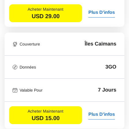
Acheter Maintenant
Plus D'infos
USD
29.00
Îles Caïmans
Couverture
3GO
Données
7 Jours
Valable Pour
Acheter Maintenant
Plus D'infos
USD
15.00