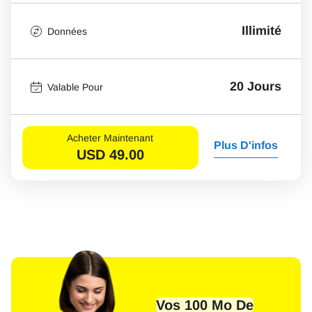
Illimité
Données
20 Jours
Valable Pour
Acheter Maintenant
Plus D'infos
USD
49.00
Vos 100 Mo De