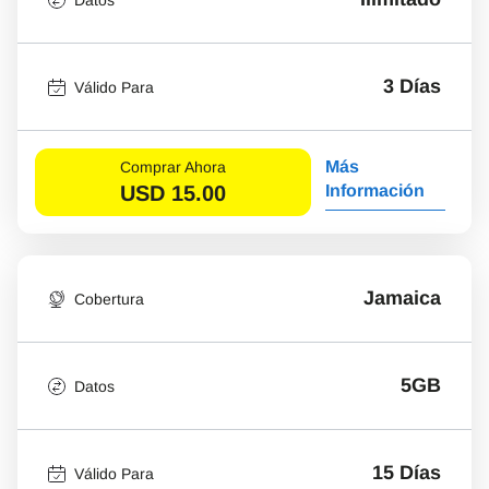
3 Días
Válido Para
Más
Comprar Ahora
USD
15.00
Información
Jamaica
Cobertura
5GB
Datos
15 Días
Válido Para