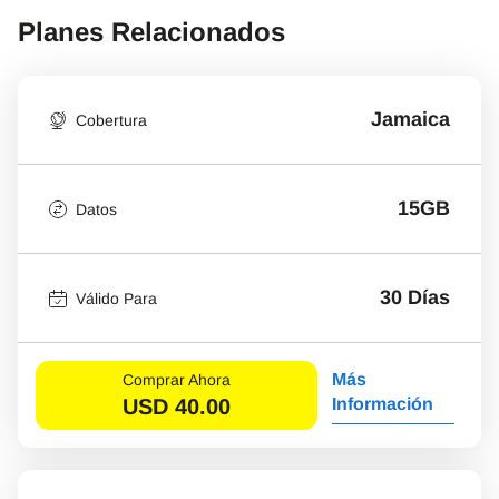
Planes Relacionados
Jamaica
Cobertura
15GB
Datos
30 Días
Válido Para
Más
Comprar Ahora
USD
40.00
Información