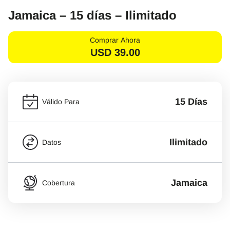
Jamaica – 15 días – Ilimitado
Comprar Ahora
USD
39.00
15 Días
Válido Para
Ilimitado
Datos
Jamaica
Cobertura