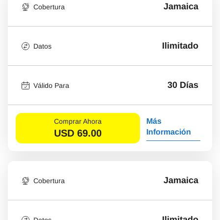
Jamaica
Cobertura
Ilimitado
Datos
30 Días
Válido Para
Más
Comprar Ahora
USD
69.00
Información
Jamaica
Cobertura
Ilimitado
Datos