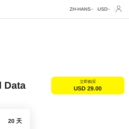
我的
ZH-HANS
USD
立即购买
d Data
USD
29.00
20 天