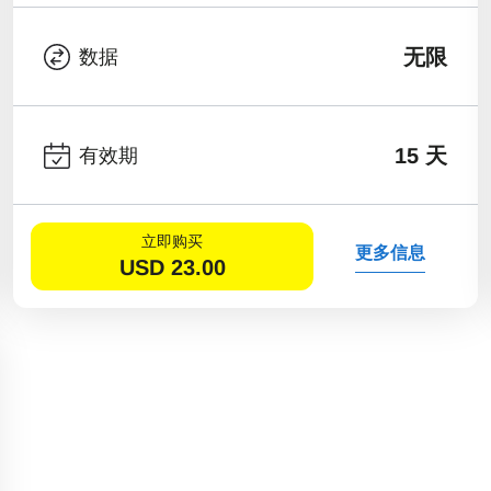
无限
数据
15 天
有效期
立即购买
更多信息
USD
23.00