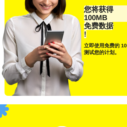
电子
您将获得
100MB
免费数据
!
E
选
立即使用免费的 10
测试您的计划。
搜索
F
USD
SGD