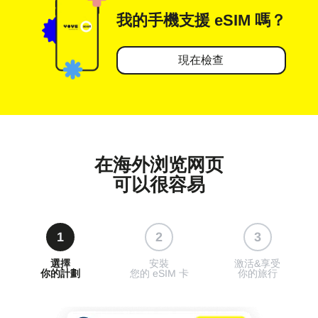
我的手機
支援 eSIM 嗎？
現在檢查
在海外浏览网页
可以很容易
1
2
3
選擇
安裝
激活&享受
你的計劃
您的 eSIM 卡
你的旅行