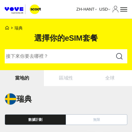
我的帳
ZH-HANT
USD
Voye主頁
瑞典
選擇你的eSIM套餐
搜尋計劃
區域性
全球
當地的
瑞典
數據計劃
無限