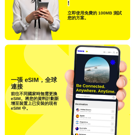
!
立即使用免費的 100MB 測試
您的方案。
一張 eSIM，全球
連接
前往不同國家時無需更換
eSIM。將您的資料計劃新
增至裝置上已安裝的現有
eSIM 中。